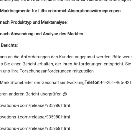
n Marktsegmente für Lithiumbromid-Absorptionswärmepumpen:
nach Produkttyp und Marktanalyse:
nach Anwendung und Analyse des Marktes:
Berichts:
kann an die Anforderungen des Kunden angepasst werden. Bitte wend
ss Sie einen Bericht erhalten, der Ihren Anforderungen entspricht. 
m uns Ihre Forschungsanforderungen mitzuteilen.
Mark StoneLeiter der Geschäftsentwicklung
Telefon:
+1-201-465-421
eren anderen Bericht überprüfen @
novations-i.com/release/935986.html
novations-i.com/release/935980.html
novations-i.com/release/935968.html