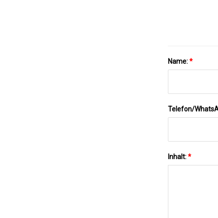
Name:
*
Telefon/Whats
Inhalt:
*