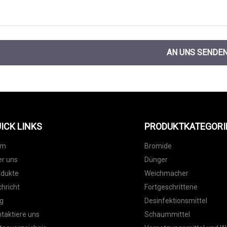
AN UNS SENDE
ICK LINKS
PRODUKTKATEGORI
im
Bromide
r uns
Dünger
odukte
Weichmacher
hricht
Fortgeschrittene
g
Desinfektionsmittel
taktiere uns
Schaummittel