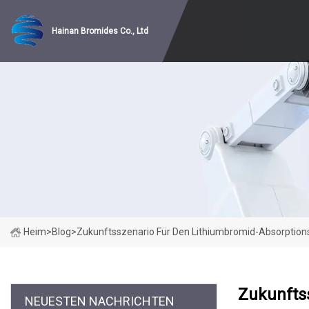
Hainan Bromides Co., Ltd
Heim
>
Blog
>
Zukunftsszenario Für Den Lithiumbromid-Absorpt
Zukunfts
NEUESTEN NACHRICHTEN