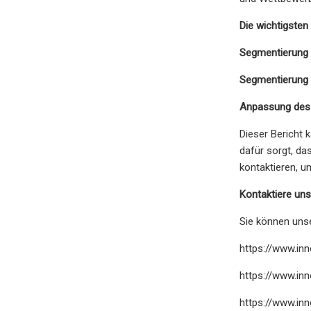
Die wichtigste
Segmentierung 
Segmentierung 
Anpassung des 
Dieser Bericht 
dafür sorgt, da
kontaktieren, u
Kontaktiere uns
Sie können uns
https://www.in
https://www.in
https://www.in