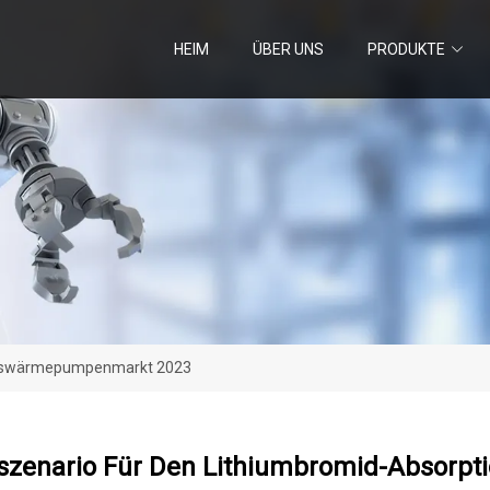
HEIM
ÜBER UNS
PRODUKTE
ionswärmepumpenmarkt 2023
szenario Für Den Lithiumbromid-Absor