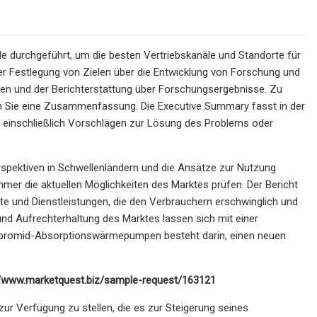
 durchgeführt, um die besten Vertriebskanäle und Standorte für
der Festlegung von Zielen über die Entwicklung von Forschung und
en und der Berichterstattung über Forschungsergebnisse. Zu
 Sie eine Zusammenfassung. Die Executive Summary fasst in der
inschließlich Vorschlägen zur Lösung des Problems oder
spektiven in Schwellenländern und die Ansätze zur Nutzung
mer die aktuellen Möglichkeiten des Marktes prüfen. Der Bericht
 und Dienstleistungen, die den Verbrauchern erschwinglich und
d Aufrechterhaltung des Marktes lassen sich mit einer
mbromid-Absorptionswärmepumpen besteht darin, einen neuen
s://www.marketquest.biz/sample-request/163121
ur Verfügung zu stellen, die es zur Steigerung seines