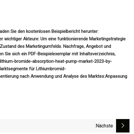
den Sie den kostenlosen Beispielbericht herunter:
er wichtiger Akteure:
Um eine funktionierende Marketingstrategie
n Zustand des Marketingumfelds. Nachfrage, Angebot und
en Sie sich ein PDF-Beispielexemplar mit Inhaltsverzeichnis,
l-lithium-bromide-absorption-heat-pump-market-2023-by-
Marktsegmente für Lithiumbromid-
ntierung nach Anwendung und Analyse des Marktes:
Anpassung
:nächste