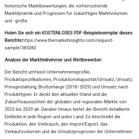
historische Marktbewertungen, die vorherrschende
Marktdynamik und Prognosen für zukünftiges Marktvolumen
und -größe.
Holen Sie sich ein KOSTENLOSES PDF-Beispielexemplar dieses
Berichts:
https://www.themarketinsights.com/request-
sample/385382
Analyse der Marktteilnehmer und Wettbewerber:
Der Bericht umfasst Unternehmensprofile,
Produktspezifikationen, Produktionskapazität/Umsatz, Umsatz,
Preisgestaltung, Bruttomarge (2018–2029) und Umsatz nach
Produkttypen. Er deckt den aktuellen Stand und die
Zukunftsaussichten der globalen und regionalen Märkte von
2023 bis 2029 ab. Darüber hinaus bietet der Bericht detaillierte
Einblicke in jede Region und jedes Land. Es beschreibt die
Produktion, den Verbrauch, den Import/Export, das
Verkaufsvolumen und die Umsatzprognosen der Unternehmen.