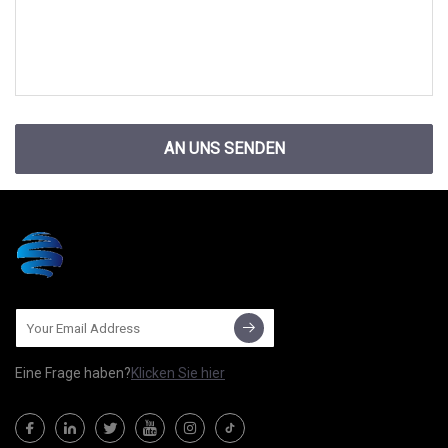
AN UNS SENDEN
Eine Frage haben?
Klicken Sie hier