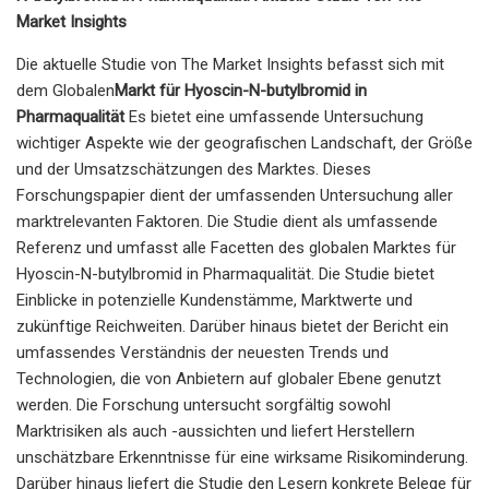
Market Insights
Die aktuelle Studie von The Market Insights befasst sich mit
dem Globalen
Markt für Hyoscin-N-butylbromid in
Pharmaqualität
Es bietet eine umfassende Untersuchung
wichtiger Aspekte wie der geografischen Landschaft, der Größe
und der Umsatzschätzungen des Marktes. Dieses
Forschungspapier dient der umfassenden Untersuchung aller
marktrelevanten Faktoren. Die Studie dient als umfassende
Referenz und umfasst alle Facetten des globalen Marktes für
Hyoscin-N-butylbromid in Pharmaqualität. Die Studie bietet
Einblicke in potenzielle Kundenstämme, Marktwerte und
zukünftige Reichweiten. Darüber hinaus bietet der Bericht ein
umfassendes Verständnis der neuesten Trends und
Technologien, die von Anbietern auf globaler Ebene genutzt
werden. Die Forschung untersucht sorgfältig sowohl
Marktrisiken als auch -aussichten und liefert Herstellern
unschätzbare Erkenntnisse für eine wirksame Risikominderung.
Darüber hinaus liefert die Studie den Lesern konkrete Belege für