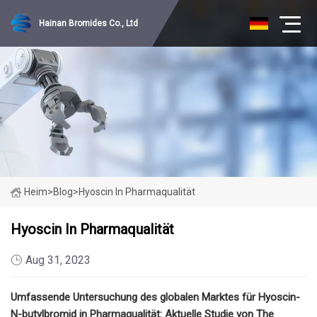
Hainan Bromides Co., Ltd
Heim
>
Blog
>
Hyoscin In Pharmaqualität
Hyoscin In Pharmaqualität
Aug 31, 2023
Umfassende Untersuchung des globalen Marktes für Hyoscin-
N-butylbromid in Pharmaqualität: Aktuelle Studie von The