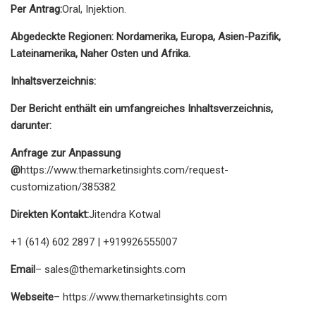
Per Antrag:
Oral, Injektion.
Abgedeckte Regionen: Nordamerika, Europa, Asien-Pazifik,
Lateinamerika, Naher Osten und Afrika.
Inhaltsverzeichnis:
Der Bericht enthält ein umfangreiches Inhaltsverzeichnis,
darunter:
Anfrage zur Anpassung
@
https://www.themarketinsights.com/request-
customization/385382
Direkten Kontakt:
Jitendra Kotwal
+1 (614) 602 2897 | +919926555007
Email
–
sales@themarketinsights.com
Webseite
– https://www.themarketinsights.com