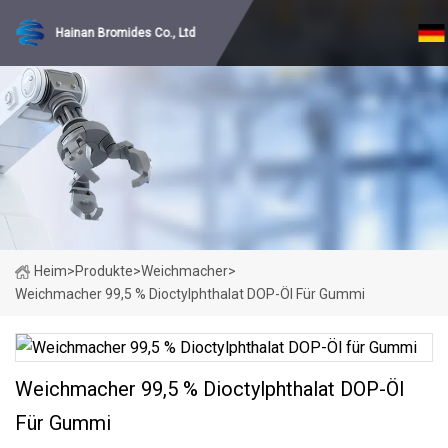
Hainan Bromides Co., Ltd
Heim
>
Produkte
>
Weichmacher
>
Weichmacher 99,5 % Dioctylphthalat DOP-Öl Für Gummi
Weichmacher 99,5 % Dioctylphthalat DOP-Öl
Für Gummi