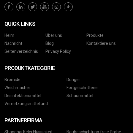
QUICK LINKS
Heim
Über uns
Produkte
Nachricht
Blog
Kontaktiere uns
Seitenverzeichnis
Privacy Policy
PRODUKTKATEGORIE
Bromide
Dünger
Weichmacher
Fortgeschrittene
Desinfektionsmittel
Schaummittel
Vernetzungsmittel und
Weichmacher
PARTNERFIRMA
Shanghai Kelei Flüssigkeit
Baubeschichtung freie Probe