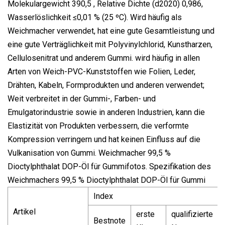
Molekulargewicht 390,5 , Relative Dichte (d2020) 0,986,
Wasserlöslichkeit ≤0,01 % (25 ºC). Wird häufig als
Weichmacher verwendet, hat eine gute Gesamtleistung und
eine gute Verträglichkeit mit Polyvinylchlorid, Kunstharzen,
Cellulosenitrat und anderem Gummi. wird häufig in allen
Arten von Weich-PVC-Kunststoffen wie Folien, Leder,
Drähten, Kabeln, Formprodukten und anderen verwendet;
Weit verbreitet in der Gummi-, Farben- und
Emulgatorindustrie sowie in anderen Industrien, kann die
Elastizität von Produkten verbessern, die verformte
Kompression verringern und hat keinen Einfluss auf die
Vulkanisation von Gummi. Weichmacher 99,5 %
Dioctylphthalat DOP-Öl für Gummifotos. Spezifikation des
Weichmachers 99,5 % Dioctylphthalat DOP-Öl für Gummi
Index
Artikel
erste
qualifizierte
Bestnote