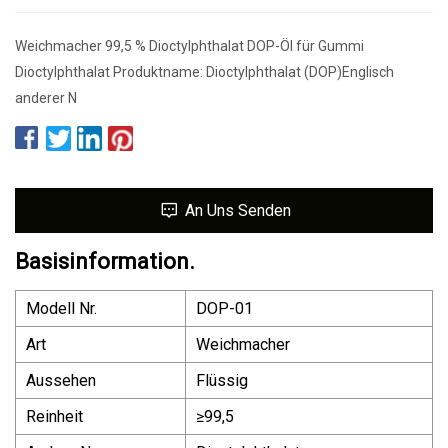
Weichmacher 99,5 % Dioctylphthalat DOP-Öl für Gummi
Dioctylphthalat Produktname: Dioctylphthalat (DOP)Englisch
anderer N
An Uns Senden
Basisinformation.
Modell Nr.
DOP-01
Art
Weichmacher
Aussehen
Flüssig
Reinheit
≥99,5