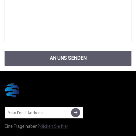
AN UNS SENDEN
Eine Frage haben?
Klicken Sie hier