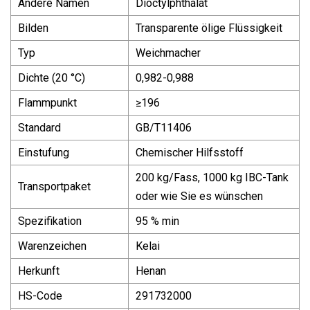
Andere Namen
Dioctylphthalat
Bilden
Transparente ölige Flüssigkeit
Typ
Weichmacher
Dichte (20 °C)
0,982-0,988
Flammpunkt
≥196
Standard
GB/T11406
Einstufung
Chemischer Hilfsstoff
200 kg/Fass, 1000 kg IBC-Tank
Transportpaket
oder wie Sie es wünschen
Spezifikation
95 % min
Warenzeichen
Kelai
Herkunft
Henan
HS-Code
291732000