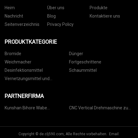
Heim
Über uns
Produkte
Nachricht
Blog
Kontaktiere uns
Seitenverzeichnis
Privacy Policy
PRODUKTKATEGORIE
Bromide
Dünger
Weichmacher
Fortgeschrittene
Desinfektionsmittel
Schaummittel
Vernetzungsmittel und
Weichmacher
PARTNERFIRMA
Kunshan Bihore Wabe
CNC Vertical Drehmaschine zum
Materialien Technologie Co., Ltd
Verkauf
Copyright © de.clj590.com, Alle Rechte vorbehalten. Email: