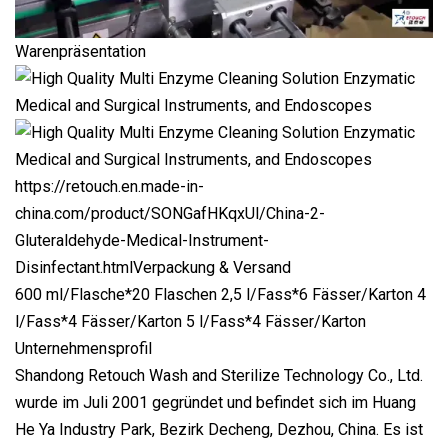
Warenpräsentation
https://retouch.en.made-in-
china.com/product/SONGafHKqxUl/China-2-
Gluteraldehyde-Medical-Instrument-
Disinfectant.html
Verpackung & Versand
600 ml/Flasche*20 Flaschen 2,5 l/Fass*6 Fässer/Karton 4
l/Fass*4 Fässer/Karton 5 l/Fass*4 Fässer/Karton
Unternehmensprofil
Shandong Retouch Wash and Sterilize Technology Co., Ltd.
wurde im Juli 2001 gegründet und befindet sich im Huang
He Ya Industry Park, Bezirk Decheng, Dezhou, China. Es ist