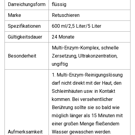
Darreichungsform
flüssig
Marke
Retuschieren
Spezifikationen
600 ml/2,5 Liter/5 Liter
Gültigkeitsdauer
24 Monate
Multi-Enzym-Komplex, schnelle
Besonderheit
Zersetzung, Ultrakonzentration,
ungiftig
1. Multi-Enzym-Reinigungslösung
darf nicht direkt mit der Haut, den
Schleimhäuten usw. in Kontakt
kommen. Bei versehentlicher
Berührung sollte sie so bald wie
möglich länger als 15 Minuten mit
einer großen Menge fließendem
Aufmerksamkeit
Wasser gewaschen werden.