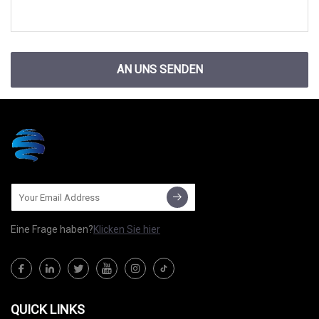
AN UNS SENDEN
Eine Frage haben?
Klicken Sie hier
QUICK LINKS