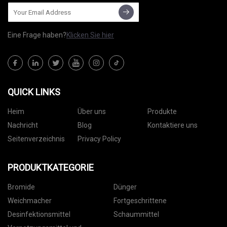
Eine Frage haben?
Klicken Sie hier
QUICK LINKS
Heim
Über uns
Produkte
Nachricht
Blog
Kontaktiere uns
Seitenverzeichnis
Privacy Policy
PRODUKTKATEGORIE
Bromide
Dünger
Weichmacher
Fortgeschrittene
Desinfektionsmittel
Schaummittel