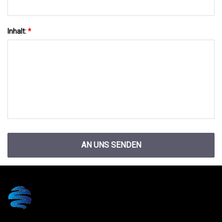
Inhalt:
*
AN UNS SENDEN