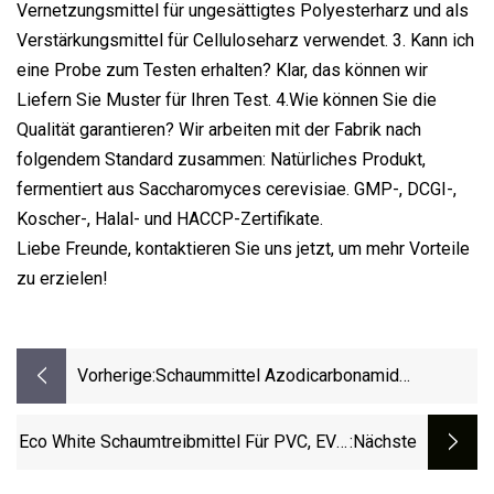
Vernetzungsmittel für ungesättigtes Polyesterharz und als
Verstärkungsmittel für Celluloseharz verwendet. 3. Kann ich
eine Probe zum Testen erhalten? Klar, das können wir
Liefern Sie Muster für Ihren Test. 4.Wie können Sie die
Qualität garantieren? Wir arbeiten mit der Fabrik nach
folgendem Standard zusammen: Natürliches Produkt,
fermentiert aus Saccharomyces cerevisiae. GMP-, DCGI-,
Koscher-, Halal- und HACCP-Zertifikate.
Liebe Freunde, kontaktieren Sie uns jetzt, um mehr Vorteile
zu erzielen!
Vorherige:
Schaummittel Azodicarbonamid
Treibmittel CAS 123
Eco White Schaumtreibmittel Für PVC, EVA,
:nächste
TPR, PP, PE Usw.