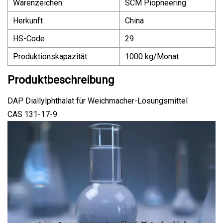
Warenzeichen
SCM Piopneering
Herkunft
China
HS-Code
29
Produktionskapazität
1000 kg/Monat
Produktbeschreibung
DAP Diallylphthalat für Weichmacher-Lösungsmittel
CAS 131-17-9