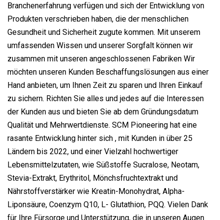
Branchenerfahrung verfügen und sich der Entwicklung von
Produkten verschrieben haben, die der menschlichen
Gesundheit und Sicherheit zugute kommen. Mit unserem
umfassenden Wissen und unserer Sorgfalt können wir
zusammen mit unseren angeschlossenen Fabriken Wir
möchten unseren Kunden Beschaffungslösungen aus einer
Hand anbieten, um Ihnen Zeit zu sparen und Ihren Einkauf
zu sichern. Richten Sie alles und jedes auf die Interessen
der Kunden aus und bieten Sie ab dem Gründungsdatum
Qualität und Mehrwertdienste. SCM Pioneering hat eine
rasante Entwicklung hinter sich , mit Kunden in über 25
Ländern bis 2022, und einer Vielzahl hochwertiger
Lebensmittelzutaten, wie Süßstoffe Sucralose, Neotam,
Stevia-Extrakt, Erythritol, Mönchsfruchtextrakt und
Nährstoffverstärker wie Kreatin-Monohydrat, Alpha-
Liponsäure, Coenzym Q10, L- Glutathion, PQQ. Vielen Dank
für Ihre Fürsorge und Unterstützung, die in unseren Augen