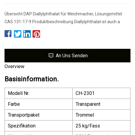
Übersicht DAP Diallylphthalat für Weichmacher, Lösungsmittel
CAS 131-17-9 Produktbeschreibung Diallylphthalat ist auch a
An Uns Senden
Overview
Basisinformation.
Modell Nr.
CH-2301
Farbe
Transparent
Transportpaket
Trommel
Spezifikation
25 kg/Fass