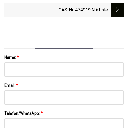
Kugeln NPK 12
CAS-Nr. 474919
:nächste
Name:
*
Email:
*
Telefon/WhatsApp:
*