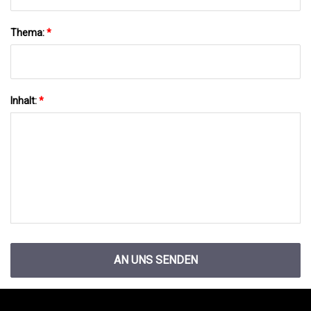
Thema:
*
Inhalt:
*
AN UNS SENDEN