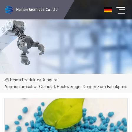
Hainan Bromides Co., Ltd
Heim
>
Produkte
>
Dünger
>
Ammoniumsulfat-Granulat, Hochwertiger Dünger Zum Fabrikpreis